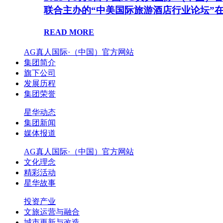
联合主办的“中美国际旅游酒店行业论坛”在
READ MORE
AG真人国际·（中国）官方网站
集团简介
旗下公司
发展历程
集团荣誉
星华动态
集团新闻
媒体报道
AG真人国际·（中国）官方网站
文化理念
精彩活动
星华故事
投资产业
文旅运营与融合
城市更新与改造