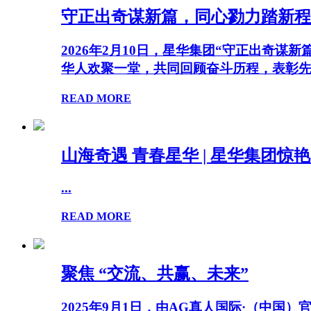
守正出奇谋新篇，同心勠力踏新程 |
2026年2月10日，星华集团“守正出奇谋
华人欢聚一堂，共同回顾奋斗历程，表彰先进
READ MORE
山海奇遇 青春星华 | 星华集团惊艳
...
READ MORE
聚焦 “交流、共赢、未来”
2025年9月1日，由AG真人国际·（中