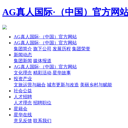
AG真人国际·（中国）官方网
AG真人国际·（中国）官方网站
AG真人国际·（中国）官方网站
集团简介
旗下公司
发展历程
集团荣誉
新闻动态
集团新闻
媒体报道
AG真人国际·（中国）官方网站
文化理念
精彩活动
星华故事
投资产业
文旅运营与融合
城市更新与改造
美丽乡村与赋能
社会公益
人才招聘
人才理念
招聘职位
星籍会
星华在线
意见反馈
联系我们