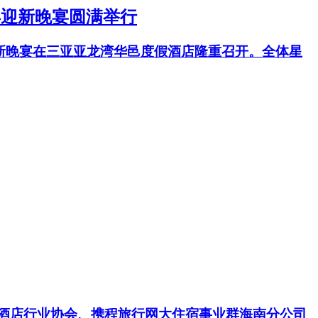
6年迎新晚宴圆满举行
26迎新晚宴在三亚亚龙湾华邑度假酒店隆重召开。全体星
旅游酒店行业协会、携程旅行网大住宿事业群海南分公司