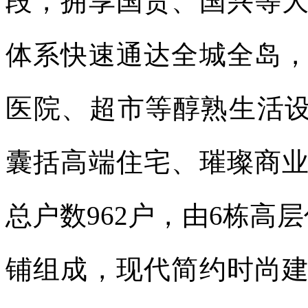
段，拥享国贸、国兴等
体系快速通达全城全岛
医院、超市等醇熟生活设
囊括高端住宅、璀璨商
总户数962户，由6栋高
铺组成，现代简约时尚