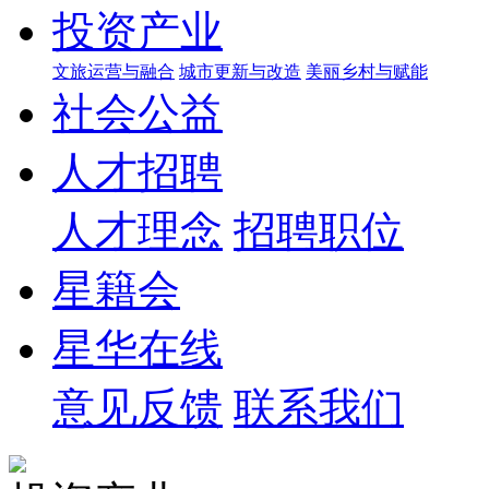
投资产业
文旅运营与融合
城市更新与改造
美丽乡村与赋能
社会公益
人才招聘
人才理念
招聘职位
星籍会
星华在线
意见反馈
联系我们